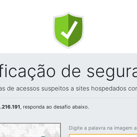
ificação de segur
vas de acessos suspeitos a sites hospedados co
.216.191
, responda ao desafio abaixo.
Digite a palavra na imagem 