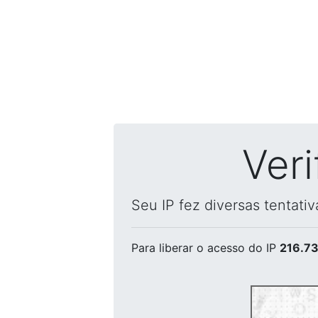
Ver
Seu IP fez diversas tentati
Para liberar o acesso
do IP
216.73