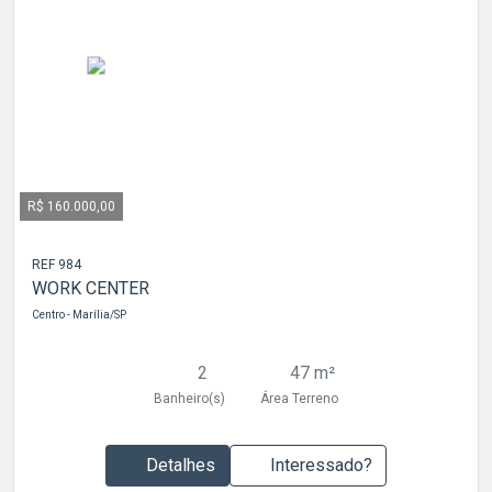
R$ 160.000,00
REF 984
WORK CENTER
Centro - Marília/SP
2
47 m²
Banheiro(s)
Área Terreno
Detalhes
Interessado?