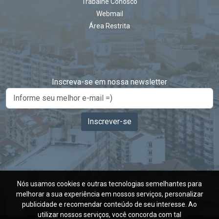
Trabalhe Conosco
Webmail
Área Restrita
Inscreva-se em nossa newsletter
Inscrever-se
Nós usamos cookies e outras tecnologias semelhantes para
melhorar a sua experiência em nossos serviços, personalizar
publicidade e recomendar conteúdo de seu interesse. Ao
utilizar nossos serviços, você concorda com tal