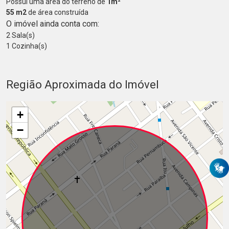
Possui uma área do terreno de
1m²
55 m2
de área construída
O imóvel ainda conta com:
2 Sala(s)
1 Cozinha(s)
Região Aproximada do Imóvel
+
−