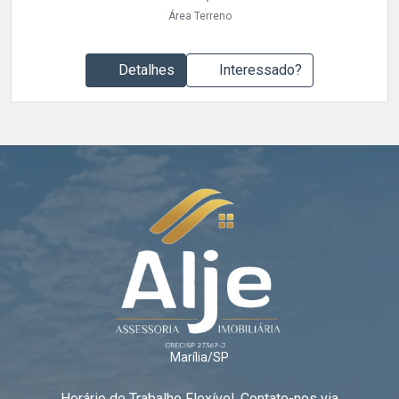
Área Terreno
Detalhes
Interessado?
Marília/SP
Horário de Trabalho Flexível. Contate-nos via