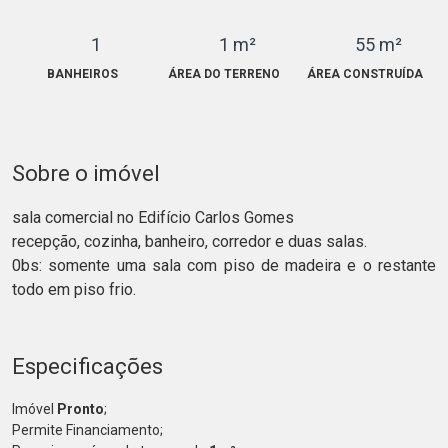
1
1 m²
55 m²
BANHEIROS
ÁREA DO TERRENO
ÁREA CONSTRUÍDA
Sobre o imóvel
sala comercial no Edifício Carlos Gomes
recepção, cozinha, banheiro, corredor e duas salas.
0bs: somente uma sala com piso de madeira e o restante
todo em piso frio.
Especificações
Imóvel
Pronto
;
Permite Financiamento;