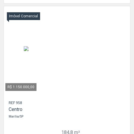
Imóvel Comercial
R$ 1.150.000,00
REF 958
Centro
Marília/SP
184,8 m²