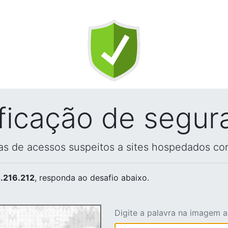
ificação de segur
vas de acessos suspeitos a sites hospedados co
.216.212
, responda ao desafio abaixo.
Digite a palavra na imagem 