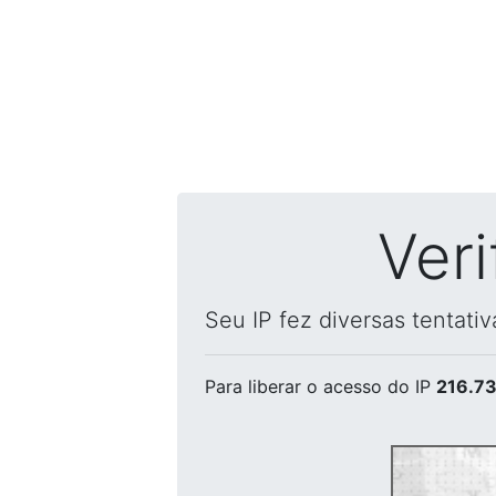
Ver
Seu IP fez diversas tentati
Para liberar o acesso
do IP
216.73